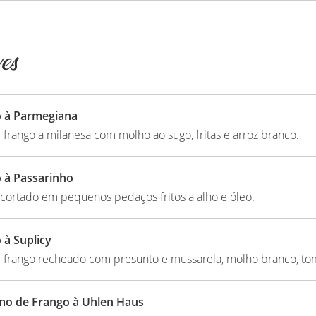
es
 à Parmegiana
e frango a milanesa com molho ao sugo, fritas e arroz branco.
 à Passarinho
cortado em pequenos pedaços fritos a alho e óleo.
 à Suplicy
e frango recheado com presunto e mussarela, molho branco, toma
o de Frango à Uhlen Haus