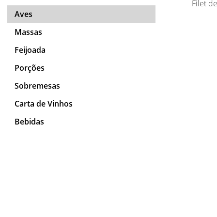
Filet d
Aves
Massas
Feijoada
Porções
Sobremesas
Carta de Vinhos
Bebidas