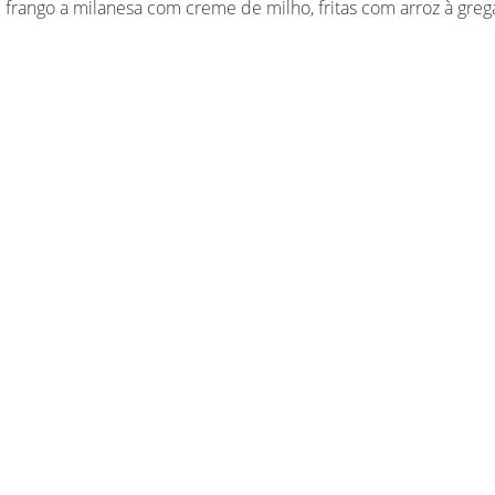
e frango a milanesa com creme de milho, fritas com arroz à greg