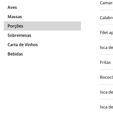
Camarã
Aves
Massas
Calabr
Porções
Filet 
Sobremesas
Carta de Vinhos
Isca de
Bebidas
Fritas
Rococó
Isca d
Isca de