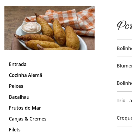
Por
Bolinh
Entrada
Blumen
Cozinha Alemã
Bolinh
Peixes
Bacalhau
Trio -
Frutos do Mar
Croque
Canjas & Cremes
Filets