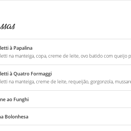
sas
etti à Papalina
etti na manteiga, copa, creme de leite, ovo batido com queijo
letti à Quatro Formaggi
etti na manteiga, creme de leite, requeijão, gorgonzola, mussa
ine ao Funghi
ha Bolonhesa