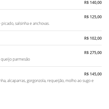
R$ 140,00
R$ 125,00
e picado, salsinha e anchovas.
R$ 102,00
R$ 275,00
e queijo parmesão
R$ 145,00
nha, alcaparras, gorgonzola, requeijão, molho ao sugo e