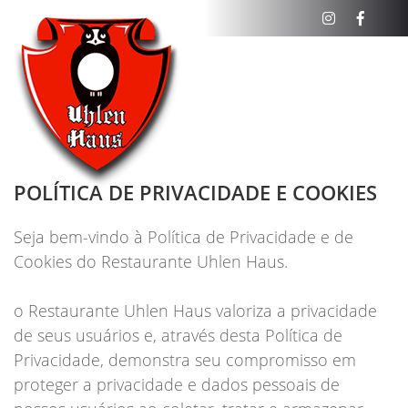
POLÍTICA DE PRIVACIDADE E COOKIES
Seja bem-vindo à Política de Privacidade e de
Cookies do Restaurante Uhlen Haus.
o Restaurante Uhlen Haus valoriza a privacidade
de seus usuários e, através desta Política de
Privacidade, demonstra seu compromisso em
proteger a privacidade e dados pessoais de