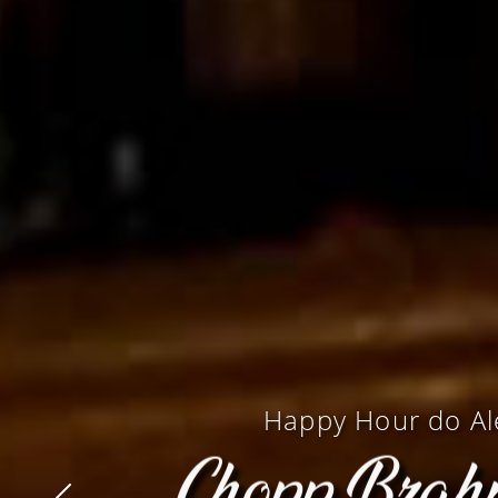
Happy Hour do A
Chopp Bra