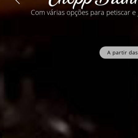
Com várias opções para petiscar e 
A partir da