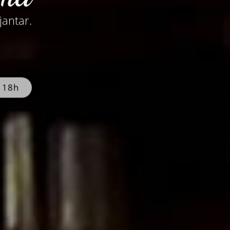
jantar.
s 18h